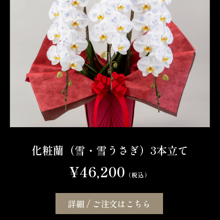
化粧蘭（雪・雪うさぎ）3本立て
¥46,200
（税込）
詳細 / ご注文はこちら