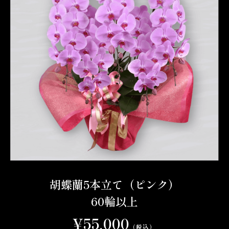
胡蝶蘭5本立て（ピンク）
60輪以上
¥55,000
（税込）