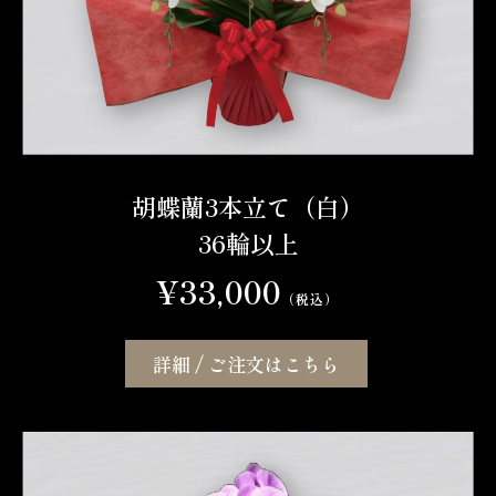
胡蝶蘭3本立て（白）
36輪以上
¥33,000
（税込）
詳細 / ご注文はこちら