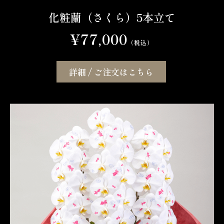
化粧蘭（さくら）5本立て
¥77,000
（税込）
詳細 / ご注文はこちら