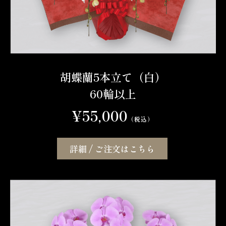
胡蝶蘭5本立て（白）
60輪以上
¥55,000
（税込）
詳細 / ご注文はこちら