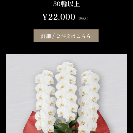
30輪以上
¥22,000
（税込）
詳細 / ご注文はこちら