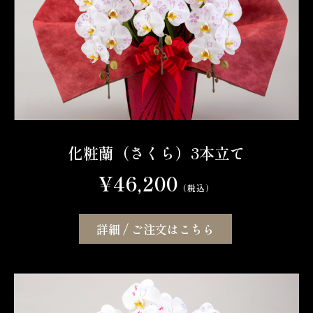
化粧蘭（さくら）3本立て
¥46,200
（税込）
詳細 / ご注文はこちら