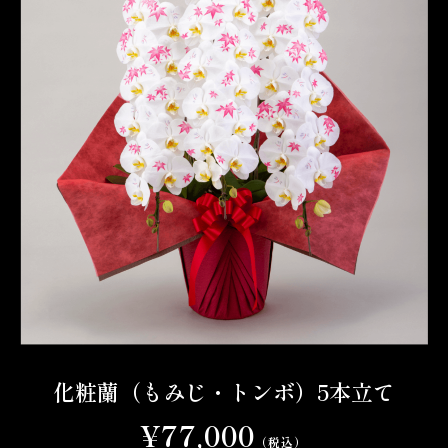
化粧蘭（もみじ・トンボ）5本立て
¥77,000
（税込）