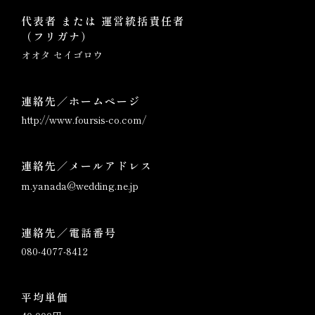
代表者 または 運営統括責任者
（フリガナ）
オオタ セイゴロウ
連絡先／ホームページ
http://www.foursis-co.com/
連絡先／メールアドレス
m.yanada@wedding.ne.jp
連絡先／電話番号
080-4077-8412
平均単価